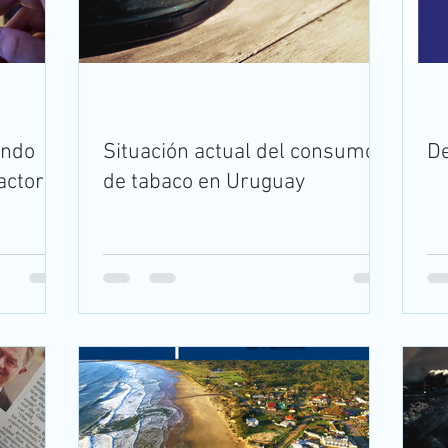
endo
Situación actual del consumo
De
factores
de tabaco en Uruguay