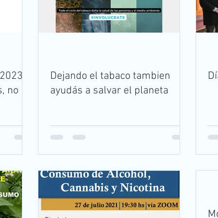
 2023
Dejando el tabaco tambien
Dí
, no
ayudás a salvar el planeta
Mo