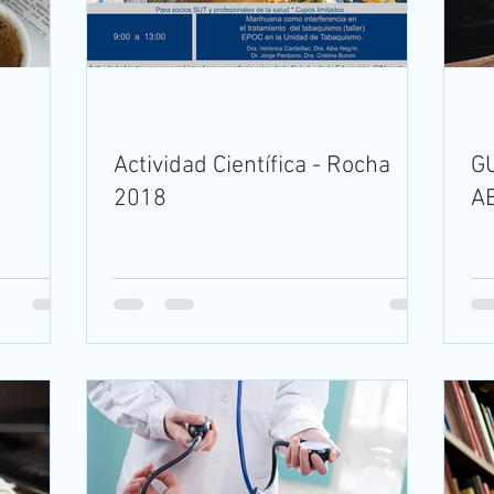
Actividad Científica - Rocha
G
2018
A