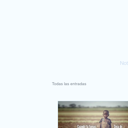
Quiénes somos
Socios
Not
Todas las entradas
Boletín informati