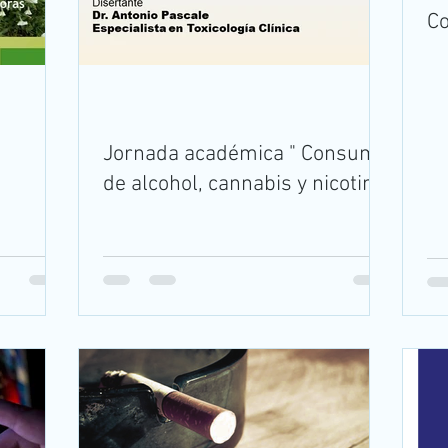
Co
Jornada académica " Consumo
de alcohol, cannabis y nicotina"