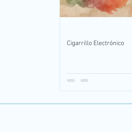
Cigarrillo Electrónico
sutabacologia@gmail.com