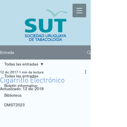
Entrada
Todas las entradas
12 dic 2017
1 min de lectura
Todas las entradas
Cigarrillo Electrónico
Boletín informativo
Actualizado:
12 dic 2018
Biblioteca
DMST2023